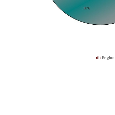
dlt
Engine
Για να εξασφαλίσουμε τη σωστή λειτουργία του ιστότοπ
υπολογιστή σας, τα λεγόμενα «cookies». Οι περισσότεροι 