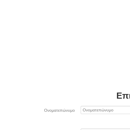
Επ
Ονοματεπώνυμο