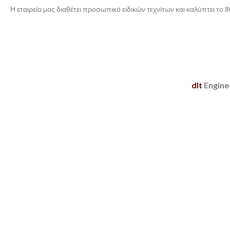
Η εταιρεία μας διαθέτει προσωπικό ειδικών τεχνίτων και καλύπτει τ
dlt
Engine